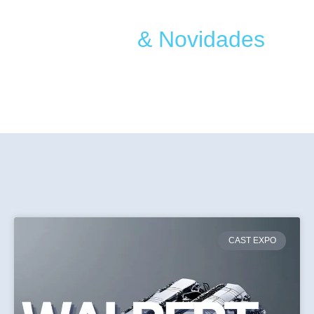
Notícias
& Novidades
CAST EXPO